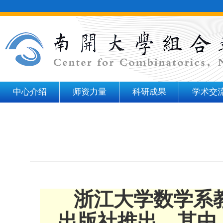
中心介绍
师资力量
科研成果
学术交
浙江大学数学系
出版社推出，其中