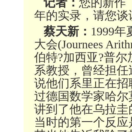
记者：
您的新作
年的实录，请您谈
蔡天新：
199
大会(Journees 
伯特?加西亚?普尔
系教授，曾经担任
说他们系里正在招
过德国数学家哈尔
讲到了他在乌拉圭
当时的第一个反应