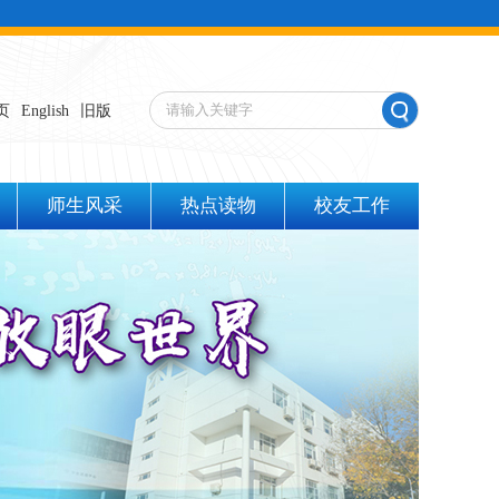
页
English
旧版
师生风采
热点读物
校友工作