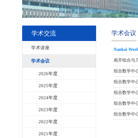
学术会议
学术交流
学术讲座
Nankai Wo
南开组合与
学术会议
组合数学中心
2026年度
组合数学中心
2025年度
组合数学中心
2024年度
组合数学中心
2023年度
组合数学中心举办
2022年度
2021年度