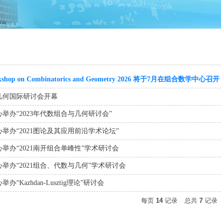
rkshop on Combinatorics and Geometry 2026 将于7月在组合数学中心召开
几何国际研讨会开幕
举办“2023年代数组合与几何研讨会”
举办“2021图论及其应用前沿学术论坛”
举办“2021南开组合单峰性”学术研讨会
举办“2021组合、代数与几何”学术研讨会
“Kazhdan-Lusztig理论”研讨会
每页
14
记录
总共
7
记录