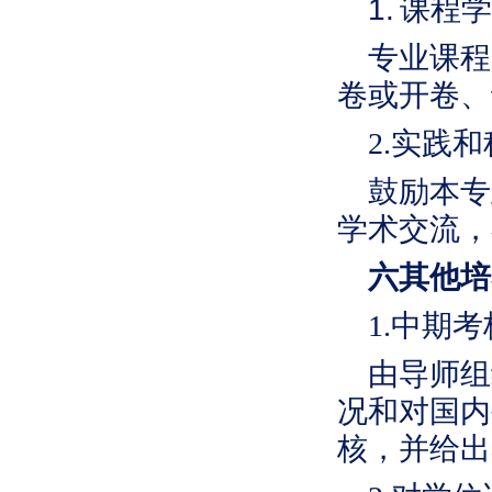
1.
课程学
专业课程
卷或开卷、
2.
实践和
鼓励本专
学术交流，
六其他培
1.中期
由导师组
况和对国内
核，并给出