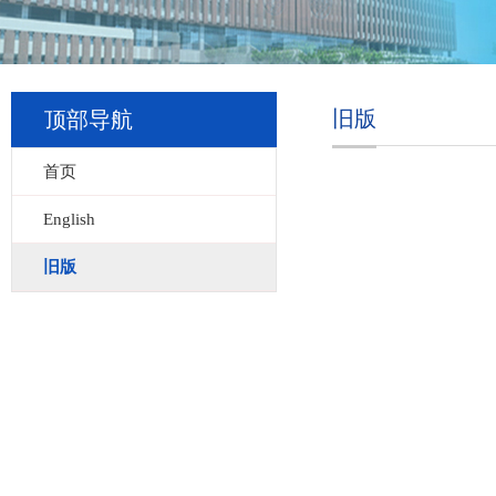
旧版
顶部导航
首页
English
旧版