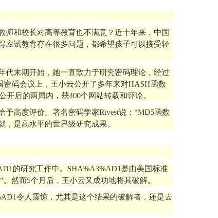
教师和校长对高等教育也不满意？近十年来，中国
觉得应试教育存在很多问题，都希望孩子可以接受轻
0年代末期开始，她一直致力于研究密码理论，经过
美国密码会议上，王小云公开了多年来对HASH函数
公开后的两周内，获400个网站转载和评论。
度评价。著名密码学家Rivest说：“MD5函数
就，是高水平的世界级研究成果。
D1的研究工作中。SHA%A3%AD1是由美国标准
”。然而5个月后，王小云又成功地将其破解。
3%AD1令人震惊，尤其是这个结果的破解者，还是去