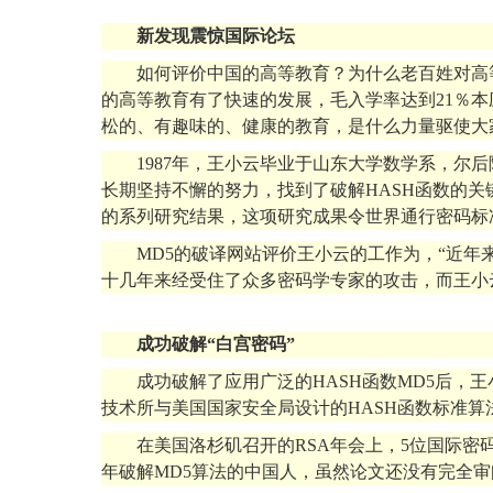
新发现震惊国际论坛
如何评价中国的高等教育？为什么老百姓对高
的高等教育有了快速的发展，毛入学率达到21％
松的、有趣味的、健康的教育，是什么力量驱使大
1987年，王小云毕业于山东大学数学系，尔
长期坚持不懈的努力，找到了破解HASH函数的关键
的系列研究结果，这项研究成果令世界通行密码标准
MD5的破译网站评价王小云的工作为，“近年来
十几年来经受住了众多密码学专家的攻击，而王小
成功破解“白宫密码”
成功破解了应用广泛的HASH函数MD5后，王
技术所与美国国家安全局设计的HASH函数标准算
在美国洛杉矶召开的RSA年会上，5位国际密码
年破解MD5算法的中国人，虽然论文还没有完全