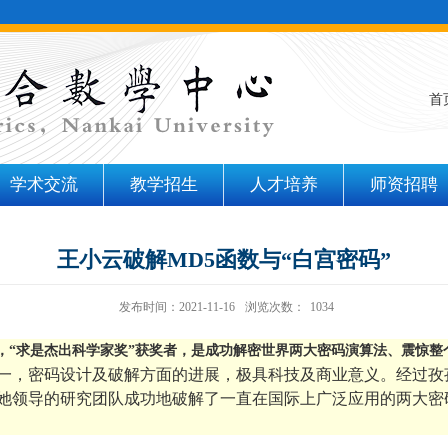
首
学术交流
教学招生
人才培养
师资招聘
王小云破解MD5函数与“白宫密码”
发布时间：2021-11-16
浏览次数：
1034
上，“求是杰出科学家奖”获奖者，是成功解密世界两大密码演算法、震惊
一，密码设计及破解方面的进展，极具科技及商业意义。经过孜
领导的研究团队成功地破解了一直在国际上广泛应用的两大密码算