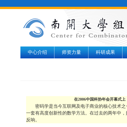
中心介绍
师资力量
科研成果
在2006中国科协年会开幕式
密码学是当今互联网及电子商业的核心技术之
一套有高度创新性的数学方法。在过去的两年中，她
反响。