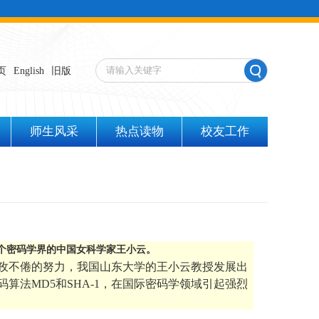
页
English
旧版
师生风采
热点读物
校友工作
整个密码学界的中国女科学家王小云。
孜不倦的努力，我国山东大学的王小云教授发展出
法MD5和SHA-1，在国际密码学领域引起强烈