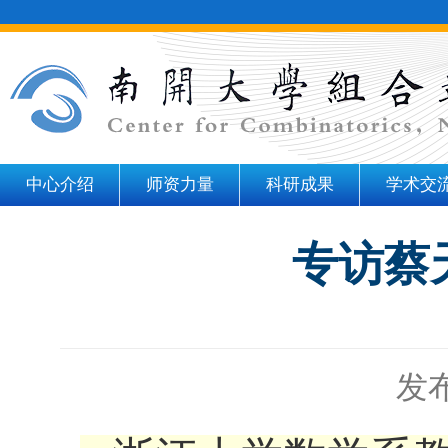
中心介绍
师资力量
科研成果
学术交
专访蔡
发布