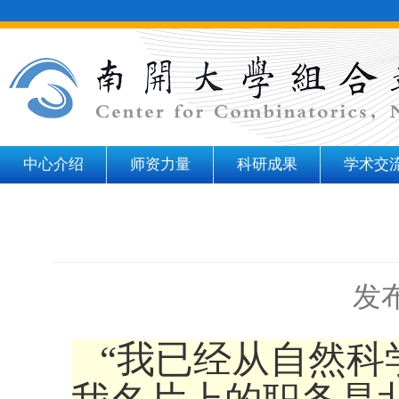
中心介绍
师资力量
科研成果
学术交
发布
“我已经从自然