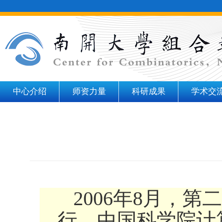
中心介绍
师资力量
科研成果
学术交
2006年8月，
行，中国科学院计