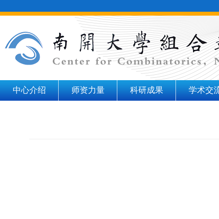
中心介绍
师资力量
科研成果
学术交