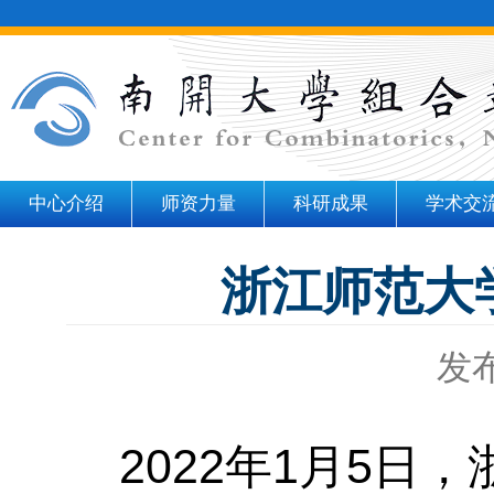
中心介绍
师资力量
科研成果
学术交
浙江师范大
发布
2022
年
1
月
5
日，