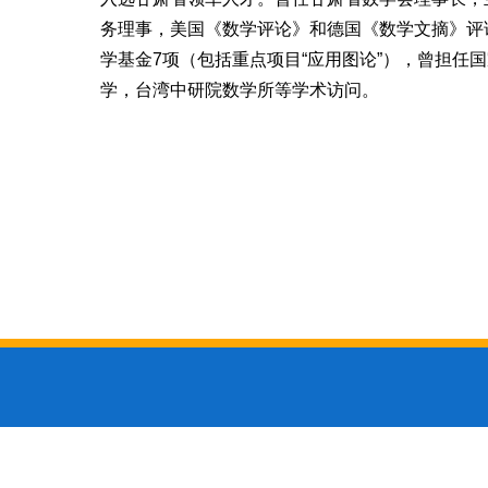
务理事，美国《数学评论》和德国《数学文摘》评
学基金
7
项（包括重点项目
“
应用图论
”
），曾担任国
学，台湾中研院数学所等学术访问。