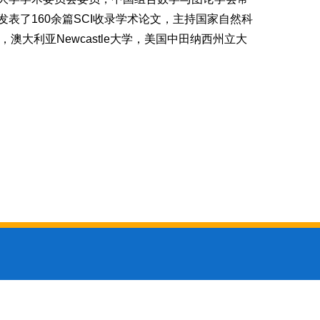
发表了
160
余篇
SCI
收录学术论文，主持国家自然科
，澳大利亚
Newcastle
大学，美国中田纳西州立大