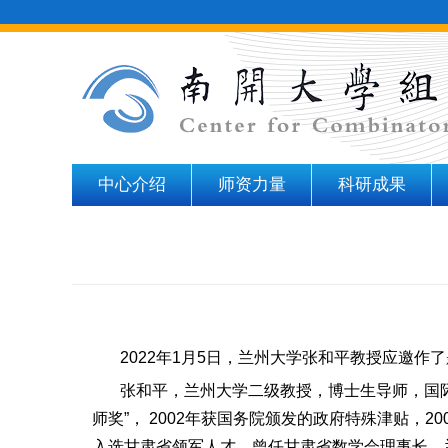
中心介绍
师资力量
科研成果
2022
年
1
月
5
日，兰州大学张和平教授应邀作了
张和平，兰州大学二级教授，博士生导师，国
师奖
”
，
2002
年获国务院颁发的政府特殊津贴，
20
入选甘肃省领军人才。曾任甘肃省数学会理事长，