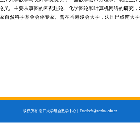
论员。主要从事图的匹配理论、化学图论和计算机网络的研究，
家自然科学基金会评专家。曾在香港浸会大学，法国巴黎南大学
版权所有 南开大学组合数学中心 |
Email:cfc@nankai.edu.cn