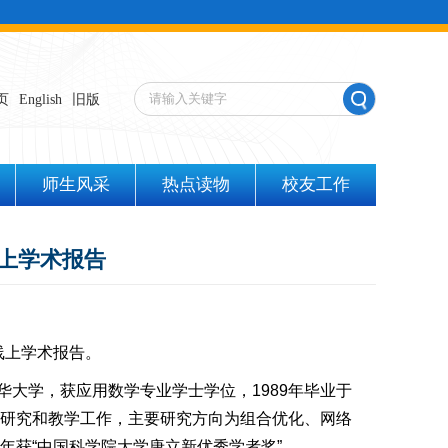
页
English
旧版
师生风采
热点读物
校友工作
上学术报告
线上学术报告。
华大学，获应用数学专业学士学位，
1989
年毕业于
研究和教学工作，主要研究方向为组合优化、网络
年获
“
中国科学院大学唐立新优秀学者奖
”
。