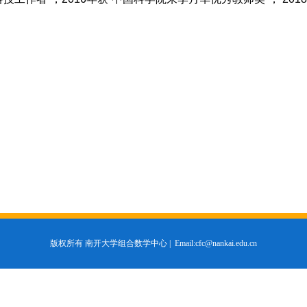
版权所有 南开大学组合数学中心 |
Email:cfc@nankai.edu.cn