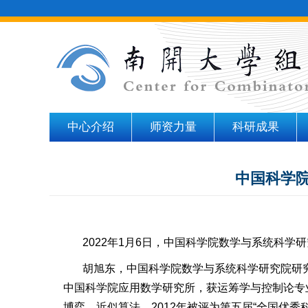
中心介绍
师资力量
科研成果
中国科学
2022
年
1
月
6
日，中国科学院数学与系统科学研
胡旭东，中国科学院数学与系统科学研究院研
中国科学院应用数学研究所，获运筹学与控制论专
博弈、近似算法。
2012
年被评为第五届
“
全国优秀