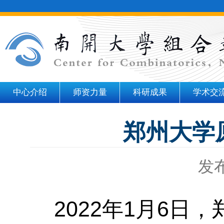
中心介绍
师资力量
科研成果
学术交
郑州大学
发布
2022
年
1
月
6
日，