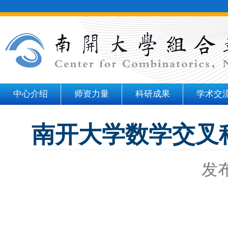
中心介绍
师资力量
科研成果
学术交
南开大学数学交叉科
发布