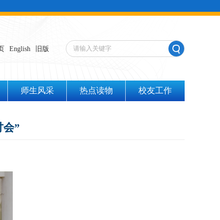
页
English
旧版
师生风采
热点读物
校友工作
会”