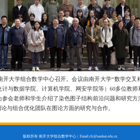
会在南开大学组合数学中心召开。会议由南开大学“数学交
统计与数据学院、计算机学院、网安学院等）60多位教师
为参会老师和学生介绍了
染色图子结构
前沿问题和研究方
图论与组合优化团队
在图论方面的研究与合作。
版权所有 南开大学组合数学中心 |
Email:cfc@nankai.edu.cn