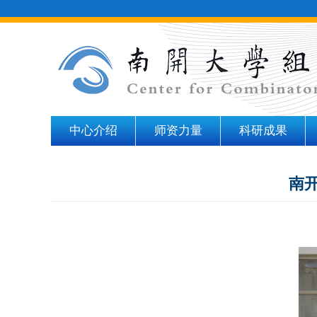
中心介绍
师资力量
科研成果
南