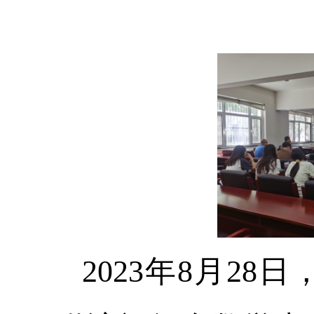
2023
年
8
月
28
日
，