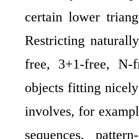
certain lower trian
Restricting naturall
free, 3+1-free, N-f
objects fitting nicel
involves, for exampl
sequences, patter