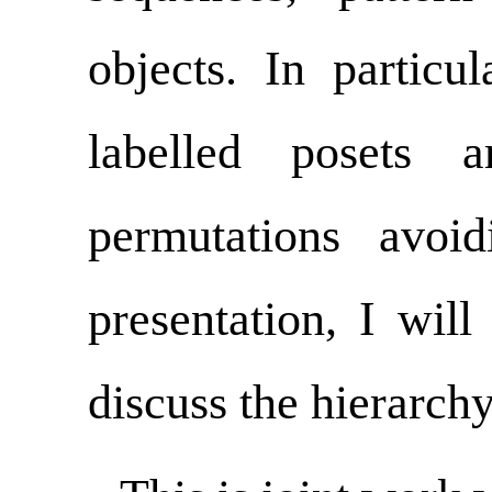
objects. In particul
labelled posets 
permutations avoi
presentation, I will
discuss the hierarc