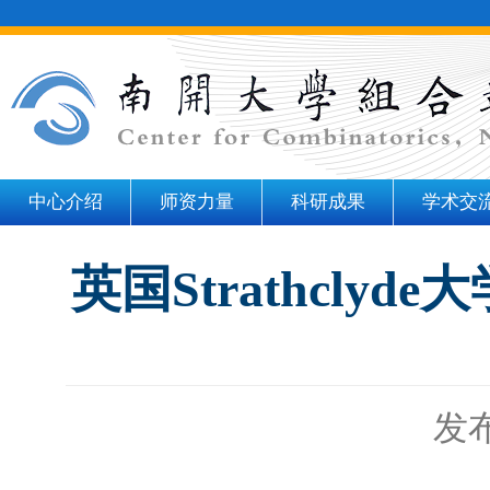
中心介绍
师资力量
科研成果
学术交
英国Strathclyd
发布