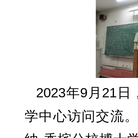
2023
年
9
月
21
日
学中心访问交流