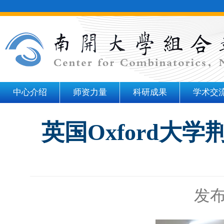
中心介绍
师资力量
科研成果
学术交
英国Oxford
发布