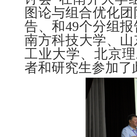
图论与组合优化团
告、和
49
个分组报
南方科技大学、山
工业大学、北京理
者和研究生参加了