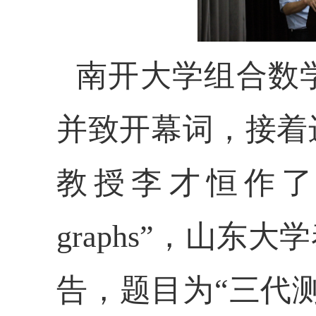
南开大学组合数
并致开幕词，接着
教授李才恒作了代
graphs”，山
告，题目为
“三代