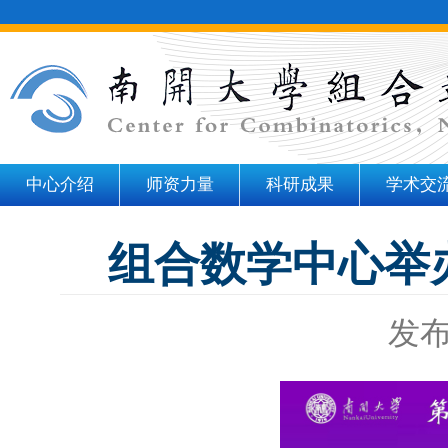
中心介绍
师资力量
科研成果
学术交
组合数学中心举
发布