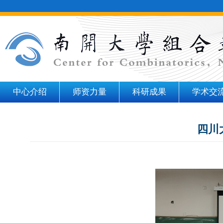
中心介绍
师资力量
科研成果
学术交
四川