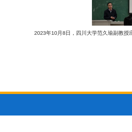
2023
年
10
月
8
日，四川大学范久瑜副教授