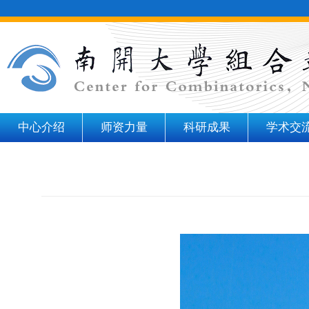
中心介绍
师资力量
科研成果
学术交