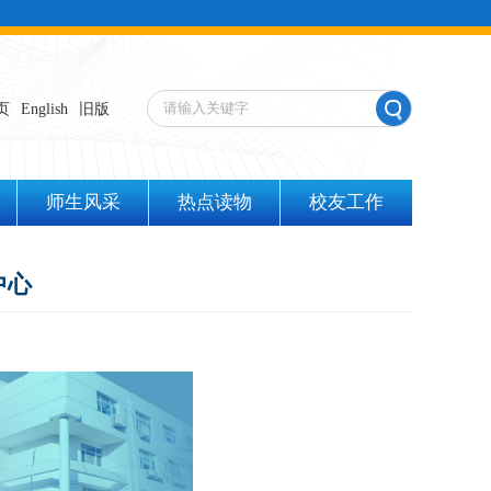
页
English
旧版
师生风采
热点读物
校友工作
中心