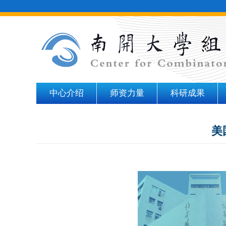
中心介绍
师资力量
科研成果
美