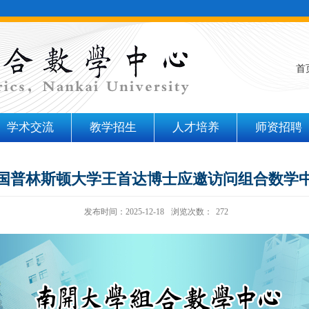
首
学术交流
教学招生
人才培养
师资招聘
国普林斯顿大学王首达博士应邀访问组合数学
发布时间：2025-12-18
浏览次数：
272