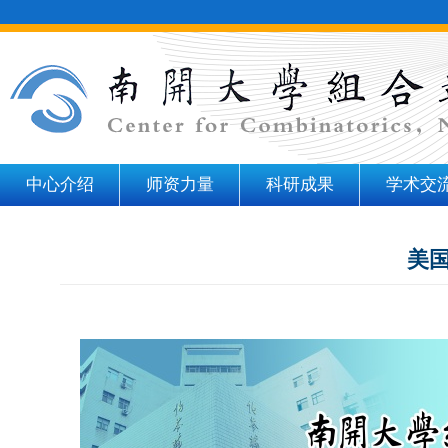
中心介绍
师资力量
科研成果
学术交
美