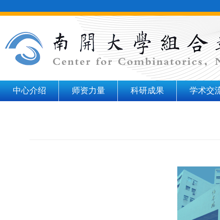
中心介绍
师资力量
科研成果
学术交