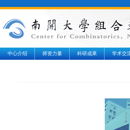
中心介绍
师资力量
科研成果
学术交