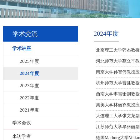
2024年度
学术交流
学术讲座
北京理工大学韩杰教授
2025年度
河北师范大学苑立平教
南京大学孙智伟教授应
2024年度
杭州师范大学曹健教授
2023年度
西南大学李雪珊副教授
2022年度
集美大学林丽双教授应
2021年度
大连理工大学张文龙副
学术会议
江苏师范大学牟丽丽副
来访学者
德国Marburg大学Vol