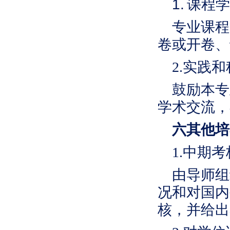
1.
课程学
专业课程
卷或开卷、
2.
实践和
鼓励本专
学术交流，
六其他培
1.中期
由导师组
况和对国内
核，并给出