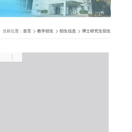
当前位置：
首页
教学招生
招生信息
博士研究生招生