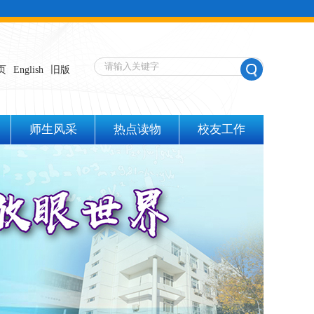
页
English
旧版
师生风采
热点读物
校友工作