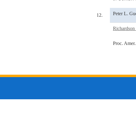
Peter L. Gu
12.
Richardson 
Proc. Amer.